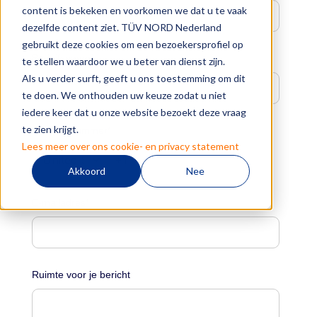
content is bekeken en voorkomen we dat u te vaak
dezelfde content ziet. TÜV NORD Nederland
gebruikt deze cookies om een bezoekersprofiel op
Bedrijfsnaam
*
te stellen waardoor we u beter van dienst zijn.
Als u verder surft, geeft u ons toestemming om dit
te doen. We onthouden uw keuze zodat u niet
iedere keer dat u onze website bezoekt deze vraag
te zien krijgt.
Telefoonnummer
*
Lees meer over ons cookie- en privacy statement
Akkoord
Nee
E-mailadres
*
Ruimte voor je bericht