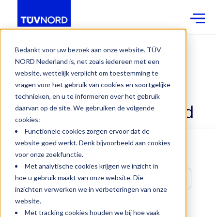
Contact
Bedankt voor uw bezoek aan onze website. TÜV
NORD Nederland is, net zoals iedereen met een
website, wettelijk verplicht om toestemming te
TRAININGEN
vragen voor het gebruik van cookies en soortgelijke
Neem contact op met
technieken, en u te informeren over het gebruik
TÜV NORD Nederland
daarvan op de site. We gebruiken de volgende
cookies:
Functionele cookies zorgen ervoor dat de
website goed werkt. Denk bijvoorbeeld aan cookies
voor onze zoekfunctie.
Voornaam
*
Met analytische cookies krijgen we inzicht in
hoe u gebruik maakt van onze website. Die
inzichten verwerken we in verbeteringen van onze
website.
Achternaam
*
Met tracking cookies houden we bij hoe vaak