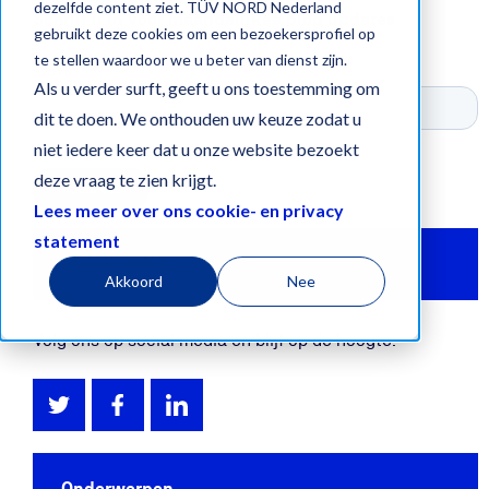
dezelfde content ziet. TÜV NORD Nederland
Schrijf u in voor maandelijkse blog updates
gebruikt deze cookies om een bezoekersprofiel op
te stellen waardoor we u beter van dienst zijn.
Als u verder surft, geeft u ons toestemming om
dit te doen. We onthouden uw keuze zodat u
niet iedere keer dat u onze website bezoekt
deze vraag te zien krijgt.
Lees meer over ons cookie- en privacy
statement
Social media
Akkoord
Nee
Volg ons op social media en blijf op de hoogte.