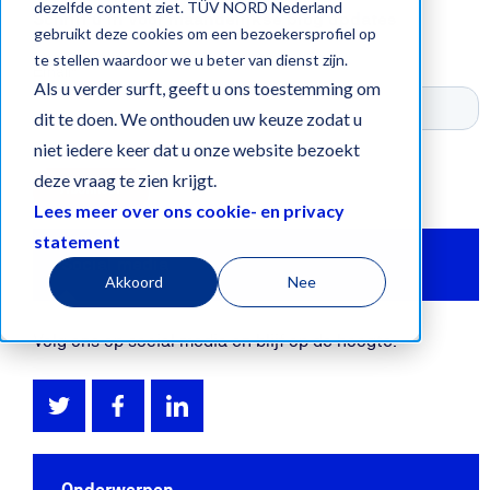
dezelfde content ziet. TÜV NORD Nederland
Schrijf u in voor maandelijkse blog updates
gebruikt deze cookies om een bezoekersprofiel op
te stellen waardoor we u beter van dienst zijn.
Als u verder surft, geeft u ons toestemming om
dit te doen. We onthouden uw keuze zodat u
niet iedere keer dat u onze website bezoekt
deze vraag te zien krijgt.
Lees meer over ons cookie- en privacy
statement
Social media
Akkoord
Nee
Volg ons op social media en blijf op de hoogte.