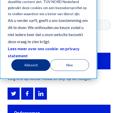
dezelfde content ziet. TÜV NORD Nederland
Schrijf u in voor maandelijkse blog updates
gebruikt deze cookies om een bezoekersprofiel op
te stellen waardoor we u beter van dienst zijn.
Als u verder surft, geeft u ons toestemming om
dit te doen. We onthouden uw keuze zodat u
niet iedere keer dat u onze website bezoekt
deze vraag te zien krijgt.
Lees meer over ons cookie- en privacy
statement
Social media
Akkoord
Nee
Volg ons op social media en blijf op de hoogte.