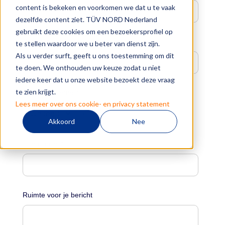
content is bekeken en voorkomen we dat u te vaak
dezelfde content ziet. TÜV NORD Nederland
gebruikt deze cookies om een bezoekersprofiel op
Bedrijfsnaam
*
te stellen waardoor we u beter van dienst zijn.
Als u verder surft, geeft u ons toestemming om dit
te doen. We onthouden uw keuze zodat u niet
iedere keer dat u onze website bezoekt deze vraag
te zien krijgt.
Telefoonnummer
*
Lees meer over ons cookie- en privacy statement
Akkoord
Nee
E-mailadres
*
Ruimte voor je bericht