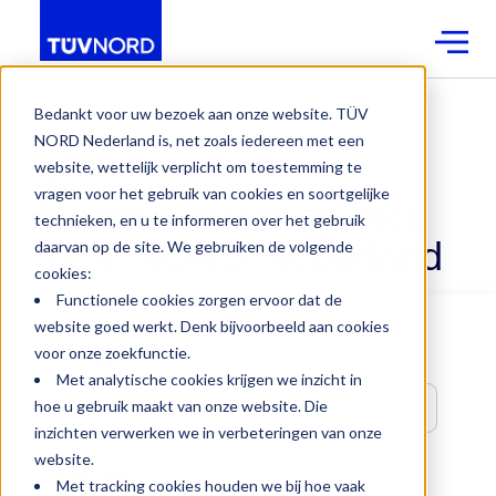
Contact
Bedankt voor uw bezoek aan onze website. TÜV
NORD Nederland is, net zoals iedereen met een
website, wettelijk verplicht om toestemming te
ISO
vragen voor het gebruik van cookies en soortgelijke
Neem contact op met
technieken, en u te informeren over het gebruik
TÜV NORD Nederland
daarvan op de site. We gebruiken de volgende
cookies:
Functionele cookies zorgen ervoor dat de
website goed werkt. Denk bijvoorbeeld aan cookies
voor onze zoekfunctie.
Voornaam
*
Met analytische cookies krijgen we inzicht in
hoe u gebruik maakt van onze website. Die
inzichten verwerken we in verbeteringen van onze
website.
Achternaam
*
Met tracking cookies houden we bij hoe vaak