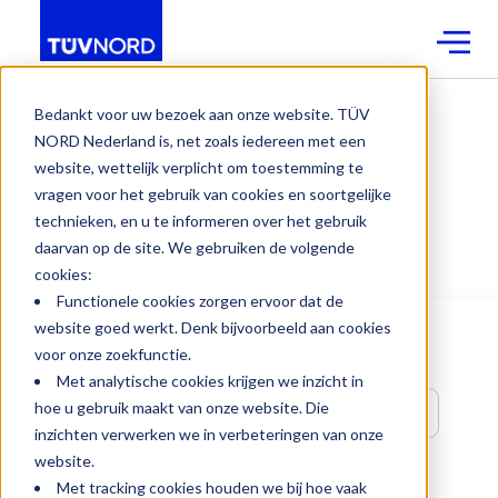
Offerte aanvraag
Bedankt voor uw bezoek aan onze website. TÜV
NORD Nederland is, net zoals iedereen met een
website, wettelijk verplicht om toestemming te
ALGEMEEN
vragen voor het gebruik van cookies en soortgelijke
Vraag eenvoudig een
technieken, en u te informeren over het gebruik
offerte aan
daarvan op de site. We gebruiken de volgende
cookies:
Functionele cookies zorgen ervoor dat de
website goed werkt. Denk bijvoorbeeld aan cookies
voor onze zoekfunctie.
Voornaam
*
Met analytische cookies krijgen we inzicht in
hoe u gebruik maakt van onze website. Die
inzichten verwerken we in verbeteringen van onze
website.
Achternaam
*
Met tracking cookies houden we bij hoe vaak