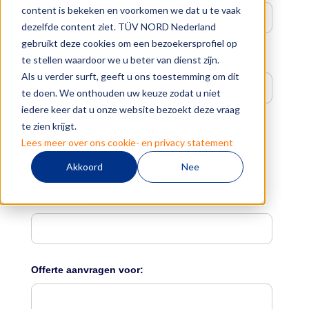
content is bekeken en voorkomen we dat u te vaak
dezelfde content ziet. TÜV NORD Nederland
gebruikt deze cookies om een bezoekersprofiel op
Bedrijfsnaam
*
te stellen waardoor we u beter van dienst zijn.
Als u verder surft, geeft u ons toestemming om dit
te doen. We onthouden uw keuze zodat u niet
iedere keer dat u onze website bezoekt deze vraag
te zien krijgt.
Telefoonnummer
*
Lees meer over ons cookie- en privacy statement
Akkoord
Nee
E-mailadres
*
Offerte aanvragen voor: